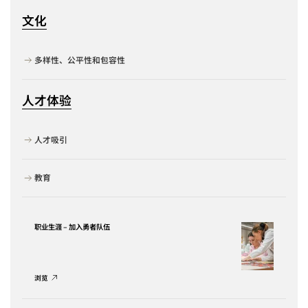
文化
多样性、公平性和包容性
人才体验
人才吸引
教育
职业生涯
–
加入勇者队伍
浏览