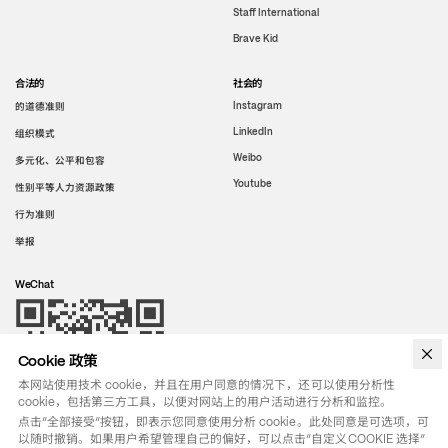
Staff International
Brave Kid
合法的
社会的
的道德准则
Instagram
LinkedIn
组织模式
Weibo
多元化、公平和包容
Youtube
性别平等人力资源政策
行为准则
举报
WeChat
Cookie 政策
本网站使用技术 cookie，并且在用户同意的情况下，还可以使用分析性
cookie，包括第三方工具，以便对网站上的用户活动进行分析和监控。
点击“全部接受”按钮，即表示您同意使用分析 cookie。此处同意是可选项，可
以随时撤销。如果用户希望管理自己的偏好，可以点击“自定义COOKIE 选择”