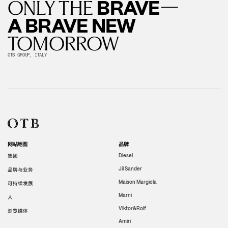
—
BRAVE
ONLY THE
A BRAVE NEW
TOMORROW
OTB GROUP, ITALY
网站地图
品牌
集团
Diesel
Jil Sander
品牌与业务
Maison Margiela
可持续发展
Marni
人
Viktor&Rolf
浏览媒体
Amiri