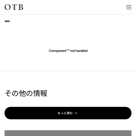
Skip to main content
Component "
" not handled
その他の情報
もっと読む