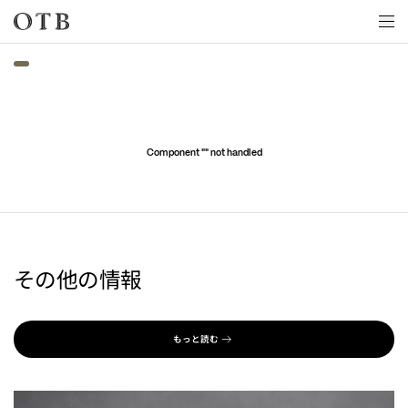
Skip to main content
Component "
" not handled
その他の情報
もっと読む