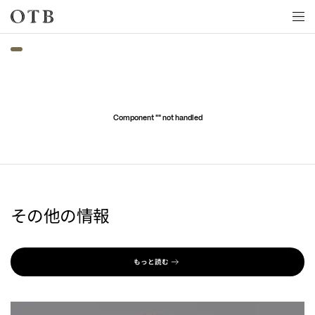
Skip to main content
Component "
" not handled
その他の情報
もっと読む