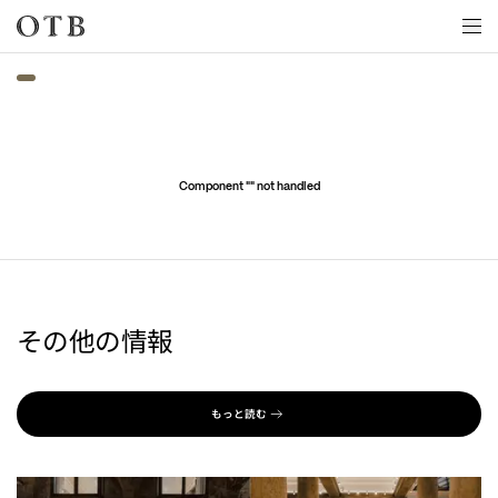
Skip to main content
Component "
" not handled
その他の情報
もっと読む