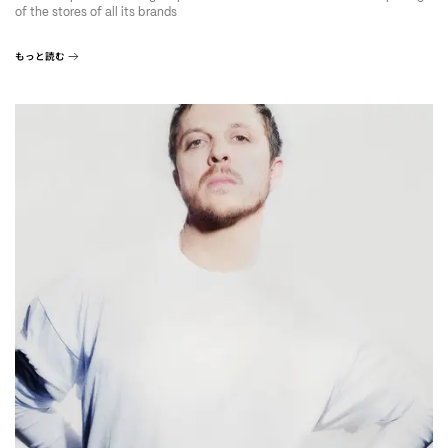
of the stores of all its brands
もっと読む