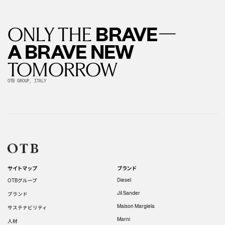
—
BRAVE
ONLY THE
A BRAVE NEW
TOMORROW
OTB GROUP, ITALY
サイトマップ
ブランド
グループ
Diesel
OTB
Jil Sander
ブランド
Maison Margiela
サステナビリティ
Marni
人材