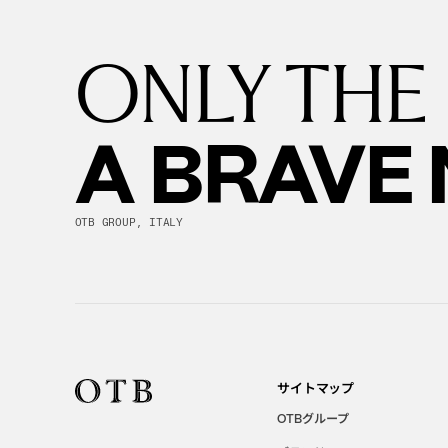
ONLY THE
A BRAVE
OTB GROUP, ITALY
サイトマップ
グループ
OTB