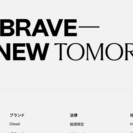
—
BRAVE
 NEW
TOMO
ブランド
法律
倫理規定
Diesel
I