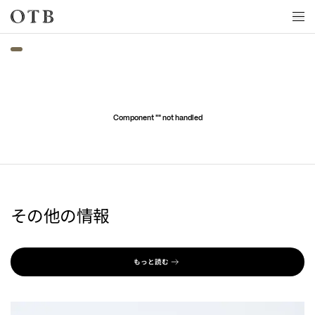
Skip to main content
Component "
" not handled
その他の情報
もっと読む