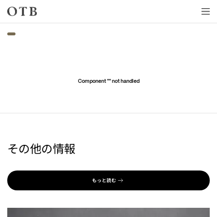
Skip to main content
Component "
" not handled
その他の情報
もっと読む