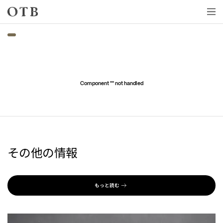
Skip to main content
Component "
" not handled
その他の情報
もっと読む