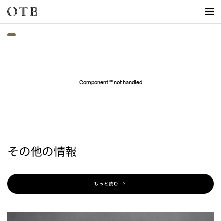
Skip to main content
Component "
" not handled
その他の情報
もっと読む