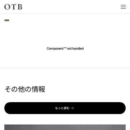
Skip to main content
Component "
" not handled
その他の情報
もっと読む