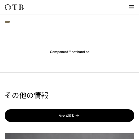
Skip to main content
Component "
" not handled
その他の情報
もっと読む