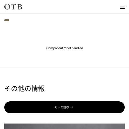
Skip to main content
Component "
" not handled
その他の情報
もっと読む