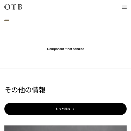
Skip to main content
Component "
" not handled
その他の情報
もっと読む