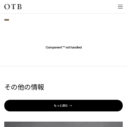
Skip to main content
Component "
" not handled
その他の情報
もっと読む