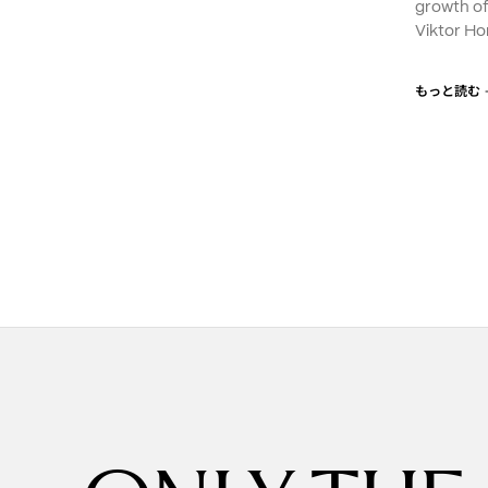
growth o
Viktor Ho
もっと読む