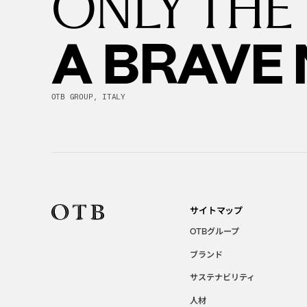
ONLY THE
A BRAVE
OTB GROUP, ITALY
サイトマップ
グループ
OTB
ブランド
サステナビリティ
人材