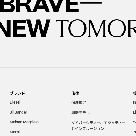
—
BRAVE
 NEW
TOMO
ブランド
法律
倫理規定
Diesel
I
Jil Sander
組織モデル
L
Maison Margiela
W
ダイバーシティー、エクイティー
とインクルージョン
Marni
Y