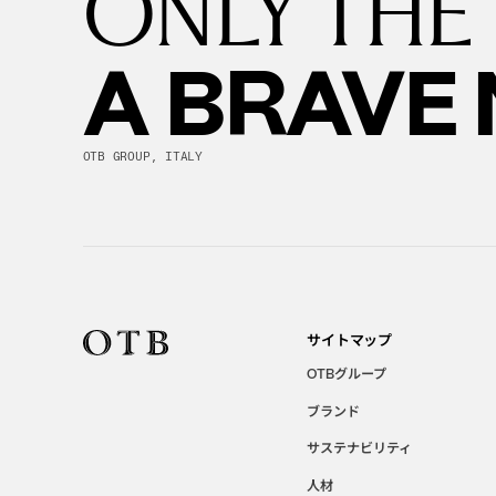
ONLY THE
A BRAVE
OTB GROUP, ITALY
サイトマップ
グループ
OTB
ブランド
サステナビリティ
人材