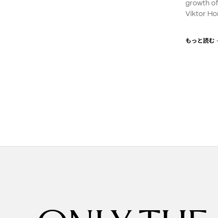
growth o
Viktor Ho
もっと読む