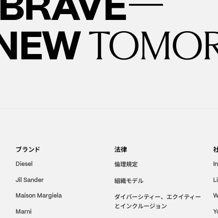
—
BRAVE
 NEW
TOMO
ブランド
法律
倫理規定
Diesel
I
Jil Sander
組織モデル
L
Maison Margiela
W
ダイバーシティー、エクイティー
とインクルージョン
Marni
Y