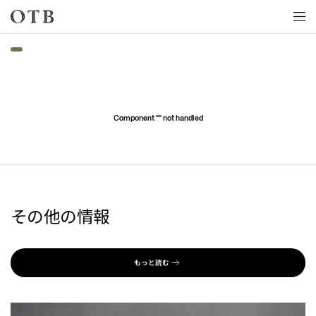
Skip to main content
Component "
" not handled
その他の情報
もっと読む