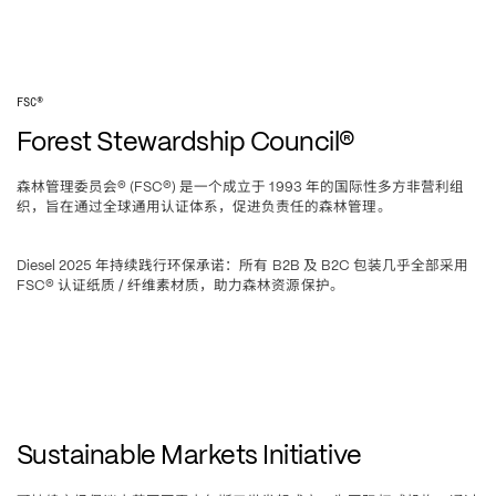
FSC®
Forest Stewardship Council®
森林管理委员会
是一个成立于
年的国际性多方非营利组
® (FSC®) 
 1993 
织，旨在通过全球通用认证体系，促进负责任的森林管理。
年持续践行环保承诺
所有
及
包装几乎全部采用
Diesel 2025 
：
 B2B 
 B2C 
认证纸质
纤维素材质，助力森林资源保护。
FSC® 
 / 
Sustainable Markets Initiative