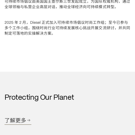
可持续市场倡议由英国国王查尔斯三世发起成立，为国际权威机构，通过
全球领袖与私营企业高层对话，推动全球经济向可持续模式转型。
年
月，
正式加入可持续市场倡议时尚工作组
至今已参与
2025 
 2 
Diesel 
；
多个工作小组，围绕时尚行业可持续发展核心挑战开展交流研讨，并共同
制定可落地的实操解决方案。
Protecting Our Planet
了解更多