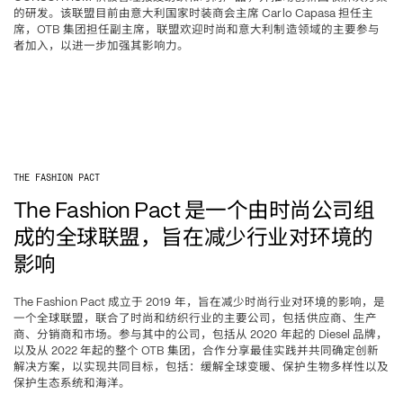
的研发。该联盟目前由意大利国家时装商会主席
担任主
 Carlo Capasa 
席，
集团担任副主席，联盟欢迎时尚和意大利制造领域的主要参与
OTB 
者加入，以进一步加强其影响力。
THE FASHION PACT
是一个由时尚公司组
The Fashion Pact 
成的全球联盟，旨在减少行业对环境的
影响
成立于
年，旨在减少时尚行业对环境的影响，是
The Fashion Pact 
 2019 
一个全球联盟，联合了时尚和纺织行业的主要公司，包括供应商、生产
商、分销商和市场。参与其中的公司，包括从
年起的
品牌，
 2020 
 Diesel 
以及从
年起的整个
集团，合作分享最佳实践并共同确定创新
 2022 
 OTB 
解决方案，以实现共同目标，包括
缓解全球变暖、保护生物多样性以及
：
保护生态系统和海洋。