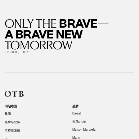
—
BRAVE
ONLY THE
A BRAVE NEW
TOMORROW
OTB GROUP, ITALY
网站地图
品牌
集团
Diesel
Jil Sander
品牌与业务
Maison Margiela
可持续发展
Marni
人