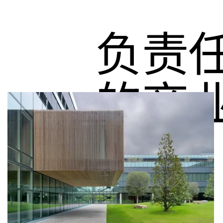
负责
的商
方式