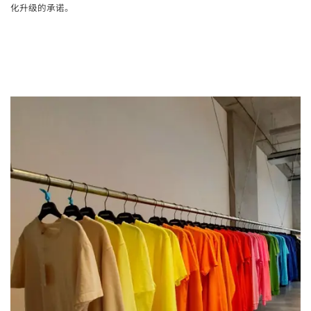
化升级的承诺。