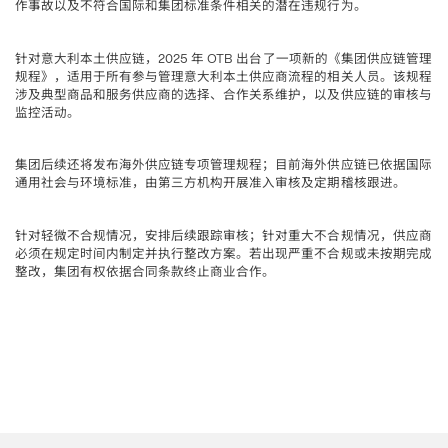
作事故以及不符合国际和集团标准条件相关的潜在违规行为。
针对意大利本土供应链，
年
出台了一项新的《集团供应链管理
2025 
 OTB 
规程》，适用于所有参与管理意大利本土供应商流程的相关人员。该规程
涉及典型商品和服务供应商的选择、合作关系维护，以及供应链的审核与
监控活动。
集团后续还将发布海外供应链专项管理规程
目前海外供应链已依据国际
；
通用社会与环境标准，由第三方机构开展准入审核及定期稽核跟进。
针对轻微不合规情况，安排后续跟踪审核
针对重大不合规情况，供应商
；
必须在规定时间内制定并执行整改方案。若出现严重不合规或未按期完成
整改，集团有权依据合同条款终止商业合作。