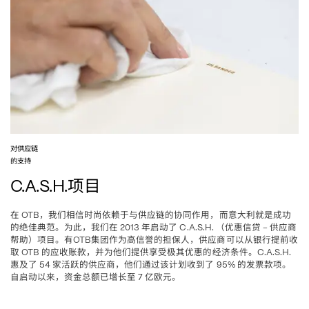
对供应链
的支持
项目
C.A.S.H.
在
，我们相信时尚依赖于与供应链的协同作用，而意大利就是成功
 OTB
的绝佳典范。为此，我们在
年启动了
优惠信贷
–
供应商
 2013 
 C.A.S.H. （
帮助
项目。有
集团作为高信誉的担保人，供应商可以从银行提前收
）
OTB
取
的应收账款，并为他们提供享受极其优惠的经济条件。
 OTB 
C.A.S.H. 
惠及了
家活跃的供应商，他们通过该计划收到了
的发票款项。
 54 
 95% 
自启动以来，资金总额已增长至
亿欧元。
 7 