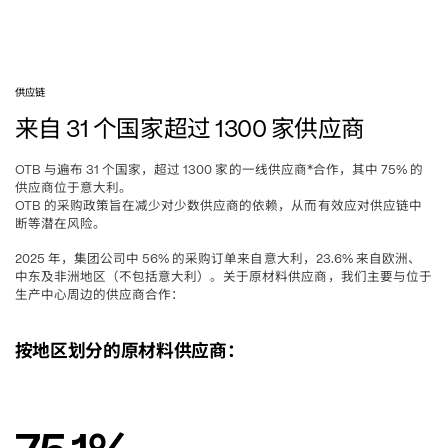
供应链
来自
个国家超过
家供应商
 31 
 1300 
与遍布
个国家，超过
家的一线供应商
合作，其中
的
OTB 
 31 
 1300 
*
 75% 
供应商位于意大利。
的采购政策旨在减少对少数供应商的依赖，从而有效应对供应链中
OTB 
断等潜在风险。
年，集团公司中
的采购订单来自意大利，
来自欧洲、
2025 
 56% 
23.6% 
中东及非洲地区
不包括意大利
。关于原材料供应商，我们主要与位于
（
）
生产中心周边的供应商合作
：
按地区划分的原材料供应商
：