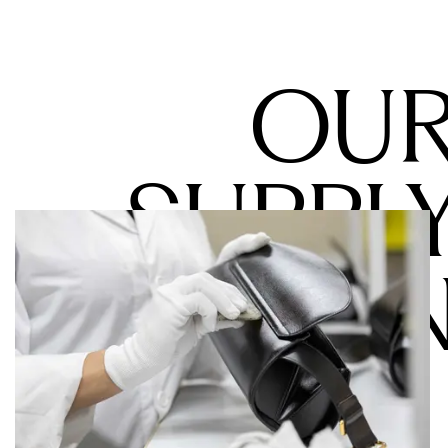
     OUR
SUPPLY
 CHAI