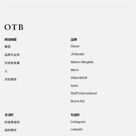
网站地图
品牌
集团
Diesel
Jil Sander
品牌与业务
Maison Margiela
可持续发展
Marni
人
Viktor&Rolf
浏览媒体
Amiri
Staff International
Brave Kid
合法的
社会的
的道德准则
Instagram
LinkedIn
组织模式