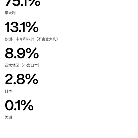
75.1
%
意大利
13.1
%
欧洲、中东和非洲
不含意大利
（
）
8.9
%
亚太地区
不含日本
（
）
2.8
%
日本
0.1
%
美洲