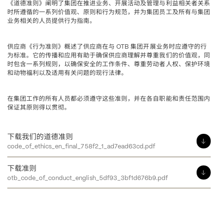
《道德准则》阐明了集团在推进业务、开展活动及管理与利益相关者关系
时所遵循的一系列价值观、原则和行为规范，并为集团员工及所有与集团
业务相关的人员提供行为指南。
供应商《行为准则》概述了供应商在与
集团开展业务时应遵守的行
 OTB 
为标准。它的传播和应用有助于确保供应商理解并尊重我们的价值观，同
时包含一系列规则，以确保安全的工作条件、尊重劳动者人权、保护环境
和动物福利以及适用有关问题的现行法律。
在集团工作的所有人员都必须遵守这些准则，并在各自职能和责任范围内
保证其原则得以贯彻。
下载我们的道德准则
code_of_ethics_en_final_758f2_1_ad7ead63cd.pdf
下载准则
otb_code_of_conduct_english_5df93_3bf1d676b9.pdf