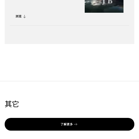
浏览
其它
了解更多