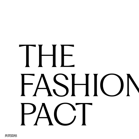
THE 
FASHION
PACT
共同目标