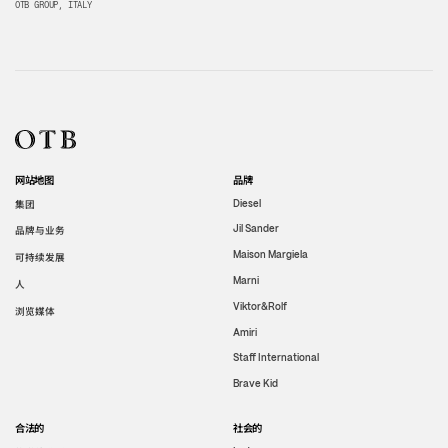
OTB GROUP, ITALY
网站地图
品牌
集团
Diesel
Jil Sander
品牌与业务
Maison Margiela
可持续发展
Marni
人
Viktor&Rolf
浏览媒体
Amiri
Staff International
Brave Kid
合法的
社会的