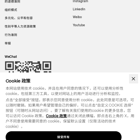
的道德准则
Instagram
LinkedIn
组织模式
Weibo
多元化、公平和包容
Youtube
性别平等人力资源政策
行为准则
举报
WeChat
Cookie 政策
本网站使用技术 cookie，并且在用户同意的情况下，还可以使用分析性
cookie，包括第三方工具，以便对网站上的用户活动进行分析和监控。
点击“全部接受”按钮，即表示您同意使用分析 cookie。此处同意是可选项，可
以随时撤销。如果用户希望管理自己的偏好，可以点击“自定义COOKIE 选择”
按钮（可随时从网站访问）。要了解有关我们使用的cookie 的更多信息，您
可以访问 Cookie 政策。
Cookie 政策
通过关闭此横幅，即点击右上角的 X，用
户不同意使用需要同意的 cookie，保留默认设置（仅限活动的技术 
cookie）。
接受所有