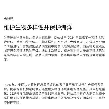
减少影响
维护生物多样性并保护海洋
为守护生物多样性、保护生态系统，
于
年完成了一项环境风
Diesel 
 2024 
险评估，重点围绕气候、生物多样性、水资源三大维度展开。该项目分两
个阶段进行
首先识别品牌供应链中的高风险热点区域，随后针对重点区
：
域开展专项环境风险评级。通过本次研究，精准锁定三大维度下环境风险
最高的核心采购区域
品牌以此为依据，将环境影响纳入采购规划考量维
；
度。
年，集团决定将该环境风险评估体系拓展至旗下其他生产枢纽及品
2025 
牌，携手专业机构编制供应链生物多样性环境影响评估报告。其目标是量
化、监测并降低整条供应链产生的环境影响
评估结果将作为制定生物多
；
样性保护内部政策的基础，指导集团旗下各品牌及合作方落实统一、有效
的保护举措。