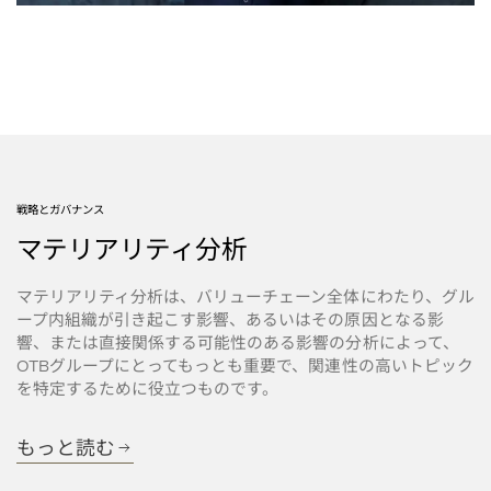
戦略とガバナンス
マテリアリティ分析
マテリアリティ分析は、バリューチェーン全体にわたり、グル
ープ内組織が引き起こす影響、あるいはその原因となる影
響、または直接関係する可能性のある影響の分析によって、
グループにとってもっとも重要で、関連性の高いトピック
OTB
を特定するために役立つものです。
もっと読む