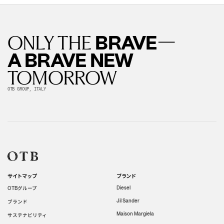
—
BRAVE
ONLY THE
A BRAVE NEW
TOMORROW
OTB GROUP, ITALY
サイトマップ
ブランド
グループ
Diesel
OTB
Jil Sander
ブランド
Maison Margiela
サステナビリティ