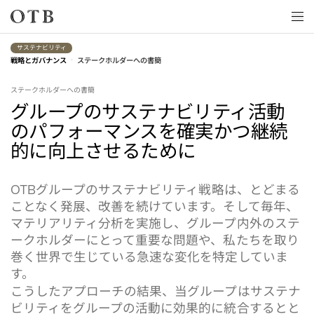
Skip to main content
サステナビリティ
•
戦略とガバナンス
ステークホルダーへの書簡
ステークホルダーへの書簡
グループのサステナビリティ活動
のパフォーマンスを確実かつ継続
的に向上させるために
グループのサステナビリティ戦略は、とどまる
OTB
ことなく発展、改善を続けています。そして毎年、
マテリアリティ分析を実施し、グループ内外のステ
ークホルダーにとって重要な問題や、私たちを取り
巻く世界で生じている急速な変化を特定していま
す。
こうしたアプローチの結果、当グループはサステナ
ビリティをグループの活動に効果的に統合するとと