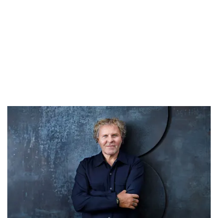
–
Renzo Rosso