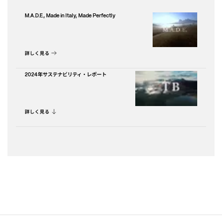
M.A.D.E., Made in Italy, Made Perfectly
詳しく見る
年サステナビリティ・レポート
2024
詳しく見る