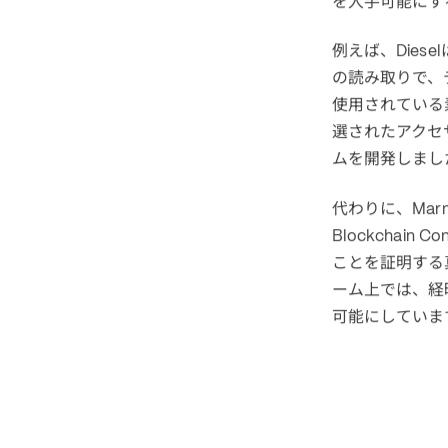
を入手可能にす
例えば、
Diesel
の読み取りで、
使用されている
選されたアクセ
ムを開発しまし
代わりに、
Marn
Blockchain Con
ことを証明する
ーム上では、経
可能にしていま