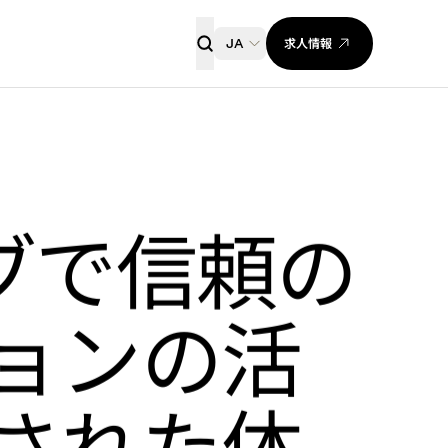
求人情報
JA
ブで信頼の
ョンの活
された体