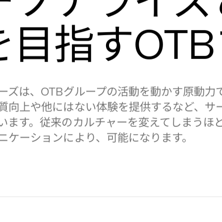
を目指す
OTB
ーズは、
グループの活動を動かす原動力
OTB
質向上や他にはない体験を提供するなど、サ
います。従来のカルチャーを変えてしまうほ
ニケーションにより、可能になります。