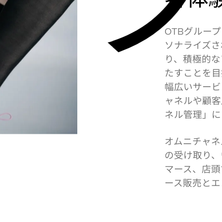
グループ
OTB
ソナライズさ
り、積極的な
たすことを目
幅広いサービ
ャネルや顧客
ネル管理」に
オムニチャネ
の受け取り、
マース、店頭
ース販売とエ