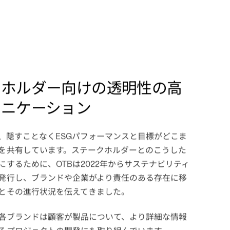
クホルダー向けの透明性の高
ュニケーション
、隠すことなく
パフォーマンスと目標がどこま
ESG
を共有しています。ステークホルダーとのこうした
にするために、
は
年からサステナビリティ
OTB
2022
発行し、ブランドや企業がより責任のある存在に移
とその進行状況を伝えてきました。
各ブランドは顧客が製品について、より詳細な情報