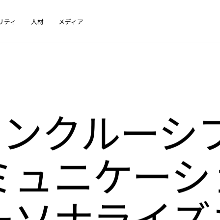
リティ
人材
メディア
インクルーシ
ミュニケーシ
ーソナライズ