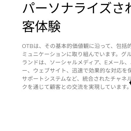
パーソナライズさ
客体験
は、その基本的価値観に沿って、包括
OTB
ミュニケーションに取り組んでいます。グ
ランドは、ソーシャルメディア、
メール、
E
ー、ウェブサイト、迅速で効果的な対応を
サポートシステムなど、統合されたチャネ
クを通じて顧客との交流を実現しています