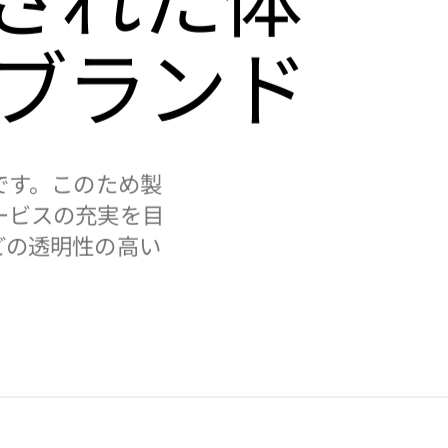
ブランド
です。このため製
ービスの充実を目
どの透明性の高い