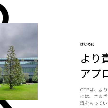
る
はじめに