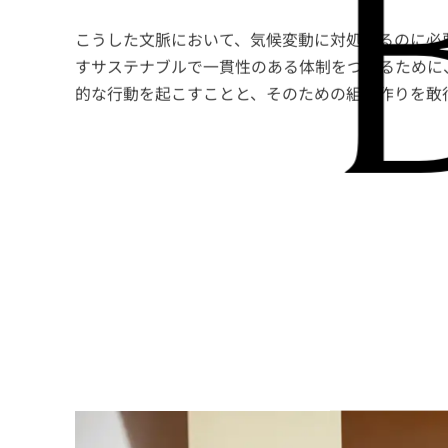
るコラボレーショ
ファッション産業の現在及び将来的な課題に立ち向
バリューチェーン全体におけるすべてのプレーヤー
業者たちの間に、しっかりとした協力関係が必要で
として、革新的な業界の再編や社会に対して責任あ
を推進することが可能になります。
こうした文脈において、気候変動に対処するのに必
すサステナブルで一貫性のある体制をつくるために
的な行動を起こすことと、そのための組織作りを敢