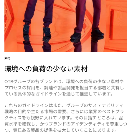
素材
環境への負荷の少ない素材
グループの各ブランドは、環境への負荷の少ない素材や
OTB
プロセスの採用を、調達や製品開発を担当する部署と共有し
ている具体的なガイドラインを通じて推進しています。
これらのガイドラインはまた、グループのサステナビリティ
戦略の目的や主たる市場の需要、さらには業界のベストプラ
クティスをも視野に入れています。その目指すところは、品
質水準を確保し、かつブランドのアイデンティティを尊重しつ
つ、責任ある製品の提供を拡大していくことにあります。