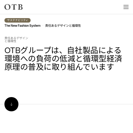
Skip to main content
サステナビリティ
•
責任あるデザインと循環性
The New Fashion System
責任あるデザイン
と循環性
グループは、自社製品による
OTB
環境への負荷の低減と循環型経済
原理の普及に取り組んでいます